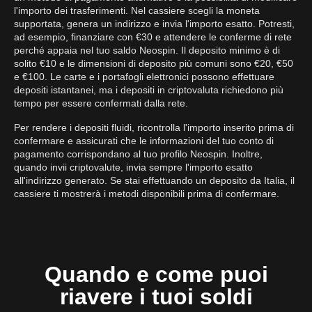
l'importo dei trasferimenti. Nel cassiere scegli la moneta
supportata, genera un indirizzo e invia l'importo esatto. Potresti,
ad esempio, finanziare con €30 e attendere le conferme di rete
perché appaia nel tuo saldo Neospin. Il deposito minimo è di
solito €10 e le dimensioni di deposito più comuni sono €20, €50
e €100. Le carte e i portafogli elettronici possono effettuare
depositi istantanei, ma i depositi in criptovaluta richiedono più
tempo per essere confermati dalla rete.
Per rendere i depositi fluidi, ricontrolla l'importo inserito prima di
confermare e assicurati che le informazioni del tuo conto di
pagamento corrispondano al tuo profilo Neospin. Inoltre,
quando invii criptovalute, invia sempre l'importo esatto
all'indirizzo generato. Se stai effettuando un deposito da Italia, il
cassiere ti mostrerà i metodi disponibili prima di confermare.
Quando e come puoi
riavere i tuoi soldi