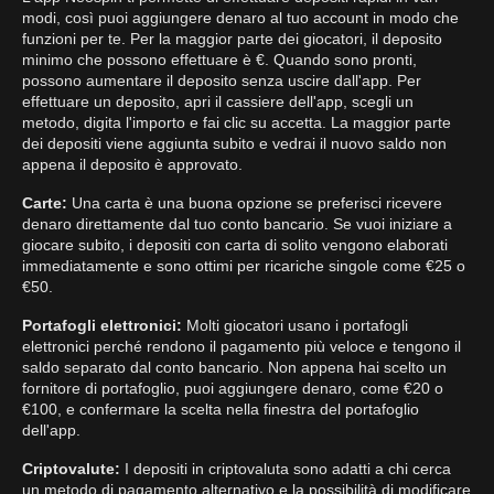
modi, così puoi aggiungere denaro al tuo account in modo che
funzioni per te. Per la maggior parte dei giocatori, il deposito
minimo che possono effettuare è €. Quando sono pronti,
possono aumentare il deposito senza uscire dall'app. Per
effettuare un deposito, apri il cassiere dell'app, scegli un
metodo, digita l'importo e fai clic su accetta. La maggior parte
dei depositi viene aggiunta subito e vedrai il nuovo saldo non
appena il deposito è approvato.
Carte:
Una carta è una buona opzione se preferisci ricevere
denaro direttamente dal tuo conto bancario. Se vuoi iniziare a
giocare subito, i depositi con carta di solito vengono elaborati
immediatamente e sono ottimi per ricariche singole come €25 o
€50.
Portafogli elettronici:
Molti giocatori usano i portafogli
elettronici perché rendono il pagamento più veloce e tengono il
saldo separato dal conto bancario. Non appena hai scelto un
fornitore di portafoglio, puoi aggiungere denaro, come €20 o
€100, e confermare la scelta nella finestra del portafoglio
dell'app.
Criptovalute:
I depositi in criptovaluta sono adatti a chi cerca
un metodo di pagamento alternativo e la possibilità di modificare