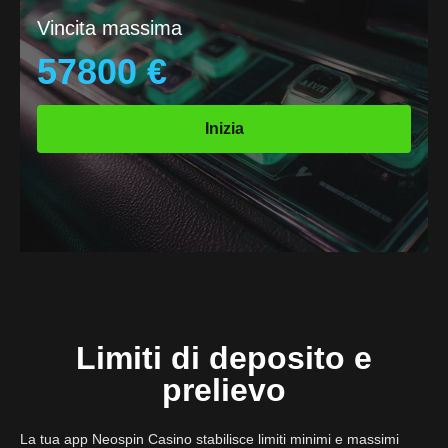
Vincita massima
57800 €
Inizia
Limiti di deposito e
prelievo
La tua app Neospin Casino stabilisce limiti minimi e massimi