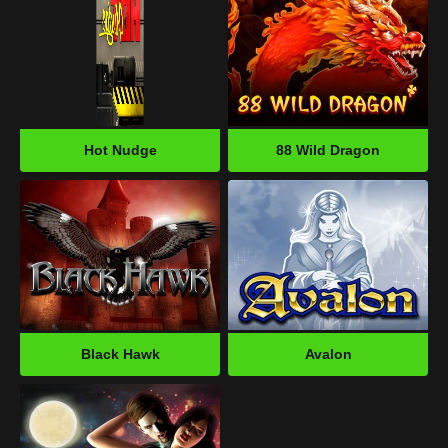
Mad Mad Monkey
88 Wild Dragon
Black Hawk
Avalon