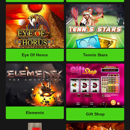
Eye Of Horus
Tennis Stars
Elements
Gift Shop