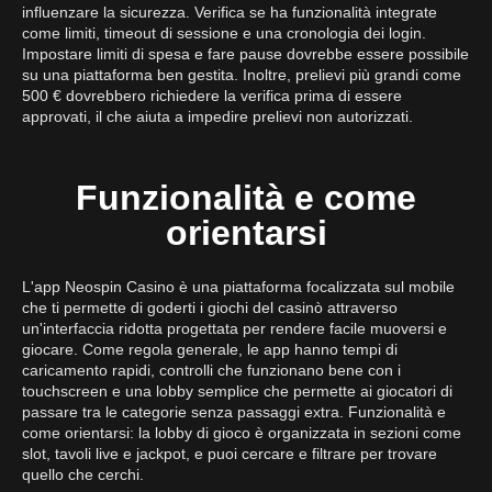
influenzare la sicurezza. Verifica se ha funzionalità integrate
come limiti, timeout di sessione e una cronologia dei login.
Impostare limiti di spesa e fare pause dovrebbe essere possibile
su una piattaforma ben gestita. Inoltre, prelievi più grandi come
500 € dovrebbero richiedere la verifica prima di essere
approvati, il che aiuta a impedire prelievi non autorizzati.
Funzionalità e come
orientarsi
L'app Neospin Casino è una piattaforma focalizzata sul mobile
che ti permette di goderti i giochi del casinò attraverso
un'interfaccia ridotta progettata per rendere facile muoversi e
giocare. Come regola generale, le app hanno tempi di
caricamento rapidi, controlli che funzionano bene con i
touchscreen e una lobby semplice che permette ai giocatori di
passare tra le categorie senza passaggi extra. Funzionalità e
come orientarsi: la lobby di gioco è organizzata in sezioni come
slot, tavoli live e jackpot, e puoi cercare e filtrare per trovare
quello che cerchi.