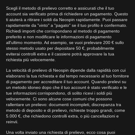
Scegli il metodo di prelievo corretto e assicurati che il tuo
account sia verificato prima di richiedere un pagamento. Questo
ti aiuterà a ritirare i soldi da Neospin rapidamente. Puoi passare
rapidamente da "vinto" a "pagato" se il tuo profilo è confermato.
Richiedi importi che corrispondano al metodo di pagamento
preferito e non modificare le informazioni di pagamento
all'ultimo momento. Ad esempio, se vuoi prelevare 200 € sullo
stesso metodo usato per depositare 50 €, probabilmente
eviterai controlli extra e il cassiere potrà approvare la tua
richiesta più velocemente.
La velocità di prelievo di Neospin dipende dalla rapidità con cui
elaborano la tua richiesta e dal tempo necessario al tuo fornitore
di pagamento per accreditare il tuo account. Quando prelevi su
un metodo idoneo dopo che il tuo account è stato verificato e le
tue informazioni corrispondono, di solito ricevi i soldi più
velocemente. Ci sono alcune cose comuni che possono
rallentare un prelievo: documenti incompleti, discrepanza tra
metodo di deposito e di prelievo, richieste troppo grandi, come
5.000 €, che richiedono controlli extra, o più cancellazioni e
reinvii.
Una volta inviato una richiesta di prelievo, ecco cosa puoi