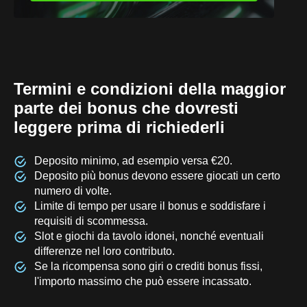
Termini e condizioni della maggior
parte dei bonus che dovresti
leggere prima di richiederli
Deposito minimo, ad esempio versa €20.
Deposito più bonus devono essere giocati un certo
numero di volte.
Limite di tempo per usare il bonus e soddisfare i
requisiti di scommessa.
Slot e giochi da tavolo idonei, nonché eventuali
differenze nel loro contributo.
Se la ricompensa sono giri o crediti bonus fissi,
l'importo massimo che può essere incassato.