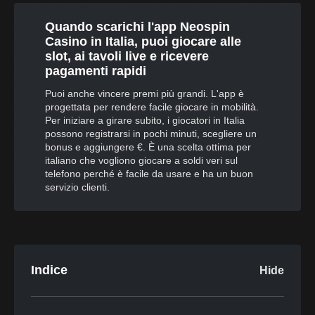
Quando scarichi l'app Neospin
Casino in Italia, puoi giocare alle
slot, ai tavoli live e ricevere
pagamenti rapidi
Puoi anche vincere premi più grandi. L'app è
progettata per rendere facile giocare in mobilità.
Per iniziare a girare subito, i giocatori in Italia
possono registrarsi in pochi minuti, scegliere un
bonus e aggiungere €. È una scelta ottima per
italiano che vogliono giocare a soldi veri sul
telefono perché è facile da usare e ha un buon
servizio clienti.
Indice
Hide