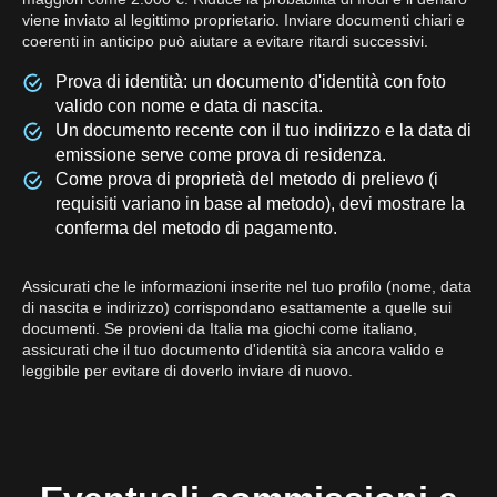
viene inviato al legittimo proprietario. Inviare documenti chiari e
coerenti in anticipo può aiutare a evitare ritardi successivi.
Prova di identità: un documento d'identità con foto
valido con nome e data di nascita.
Un documento recente con il tuo indirizzo e la data di
emissione serve come prova di residenza.
Come prova di proprietà del metodo di prelievo (i
requisiti variano in base al metodo), devi mostrare la
conferma del metodo di pagamento.
Assicurati che le informazioni inserite nel tuo profilo (nome, data
di nascita e indirizzo) corrispondano esattamente a quelle sui
documenti. Se provieni da Italia ma giochi come italiano,
assicurati che il tuo documento d'identità sia ancora valido e
leggibile per evitare di doverlo inviare di nuovo.