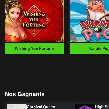
Wishing You Fortune
Karate Pig
Nos Gagnants
Carnival Queen
High St