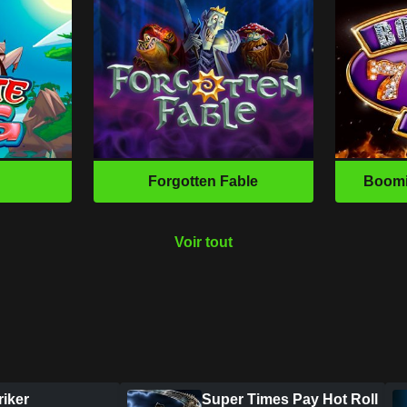
Forgotten Fable
Boomi
Voir tout
riker
Super Times Pay Hot Roll