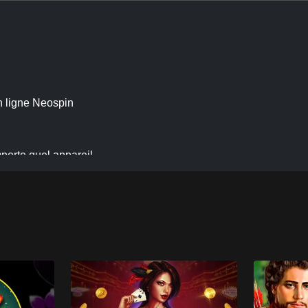
n ligne Neospin
porte quel appareil
direct au casino en ligne Neospin
ce
nfiance