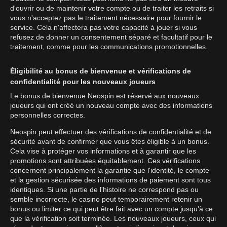
d'ouvrir ou de maintenir votre compte ou de traiter les retraits si
vous n'acceptez pas le traitement nécessaire pour fournir le
service. Cela n'affectera pas votre capacité à jouer si vous
refusez de donner un consentement séparé et facultatif pour le
traitement, comme pour les communications promotionnelles.
Éligibilité au bonus de bienvenue et vérifications de
confidentialité pour les nouveaux joueurs
Le bonus de bienvenue Neospin est réservé aux nouveaux
joueurs qui ont créé un nouveau compte avec des informations
personnelles correctes.
Neospin peut effectuer des vérifications de confidentialité et de
sécurité avant de confirmer que vous êtes éligible à un bonus.
Cela vise à protéger vos informations et à garantir que les
promotions sont attribuées équitablement. Ces vérifications
concernent principalement la garantie que l'identité, le compte
et la gestion sécurisée des informations de paiement sont tous
identiques. Si une partie de l'histoire ne correspond pas ou
semble incorrecte, le casino peut temporairement retenir un
bonus ou limiter ce qui peut être fait avec un compte jusqu'à ce
que la vérification soit terminée. Les nouveaux joueurs, ceux qui