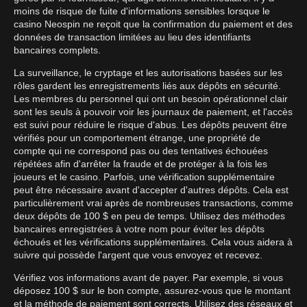
moins de risque de fuite d'informations sensibles lorsque le
casino Neospin ne reçoit que la confirmation du paiement et des
données de transaction limitées au lieu des identifiants
bancaires complets.
La surveillance, le cryptage et les autorisations basées sur les
rôles gardent les enregistrements liés aux dépôts en sécurité.
Les membres du personnel qui ont un besoin opérationnel clair
sont les seuls à pouvoir voir les journaux de paiement, et l'accès
est suivi pour réduire le risque d'abus. Les dépôts peuvent être
vérifiés pour un comportement étrange, une propriété de
compte qui ne correspond pas ou des tentatives échouées
répétées afin d'arrêter la fraude et de protéger à la fois les
joueurs et le casino. Parfois, une vérification supplémentaire
peut être nécessaire avant d'accepter d'autres dépôts. Cela est
particulièrement vrai après de nombreuses transactions, comme
deux dépôts de 100 $ en peu de temps. Utilisez des méthodes
bancaires enregistrées à votre nom pour éviter les dépôts
échoués et les vérifications supplémentaires. Cela vous aidera à
suivre qui possède l'argent que vous envoyez et recevez.
Vérifiez vos informations avant de payer. Par exemple, si vous
déposez 100 $ sur le bon compte, assurez-vous que le montant
et la méthode de paiement sont corrects. Utilisez des réseaux et