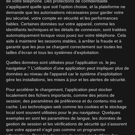
de votre téléphone. Des protections de confidentialité
s'appliquent quelle que soit l'option choisie, et la plateforme ne
demande que les autorisations nécessaires pour garder votre
jeu sécurisé, votre compte en sécurité et les performances
fiables. Certaines données sur votre appareil, comme les
identifiants techniques et les détails de connexion, sont traitées
automatiquement lorsque vous jouez sur votre téléphone. Cela
aide à maintenir les sessions stables, à arrêter la fraude et à
garantir que les jeux se chargent correctement sur toutes les
tailles d'écran et tous les systèmes d'exploitation.
Quelles données sont utilisées pour l'application vs. le jeu
navigateur ? L'utilisation d'une application peut impliquer plus de
données au niveau de l'appareil car le système d'exploitation
gère les installations, les mises à jour et les alertes de sécurité.
Pour accélérer le chargement, l'application peut stocker
localement des fichiers importants, comme des jetons de
session, des paramètres de préférence et du contenu mis en
cache. Les technologies web comme les cookies et le stockage
local sont souvent utilisées pour le jeu navigateur. Quelques
exemples en sont les paramètres de langue, les données de
gestion de session et les vérifications de sécurité qui s'assurent
que votre appareil n'agit pas comme un programme