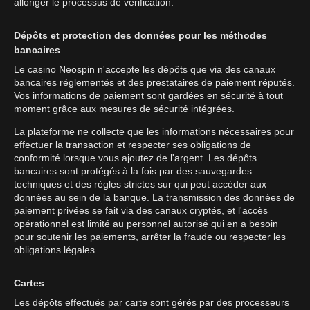
allonger le processus de vérification.
Dépôts et protection des données pour les méthodes
bancaires
Le casino Neospin n'accepte les dépôts que via des canaux
bancaires réglementés et des prestataires de paiement réputés.
Vos informations de paiement sont gardées en sécurité à tout
moment grâce aux mesures de sécurité intégrées.
La plateforme ne collecte que les informations nécessaires pour
effectuer la transaction et respecter ses obligations de
conformité lorsque vous ajoutez de l'argent. Les dépôts
bancaires sont protégés à la fois par des sauvegardes
techniques et des règles strictes sur qui peut accéder aux
données au sein de la banque. La transmission des données de
paiement privées se fait via des canaux cryptés, et l'accès
opérationnel est limité au personnel autorisé qui en a besoin
pour soutenir les paiements, arrêter la fraude ou respecter les
obligations légales.
Cartes
Les dépôts effectués par carte sont gérés par des processeurs