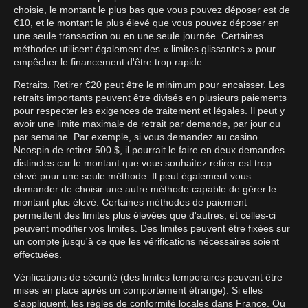
choisie, le montant le plus bas que vous pouvez déposer est de
€10, et le montant le plus élevé que vous pouvez déposer en
une seule transaction ou en une seule journée. Certaines
méthodes utilisent également des « limites glissantes » pour
empêcher le financement d'être trop rapide.
Retraits. Retirer €20 peut être le minimum pour encaisser. Les
retraits importants peuvent être divisés en plusieurs paiements
pour respecter les exigences de traitement et légales. Il peut y
avoir une limite maximale de retrait par demande, par jour ou
par semaine. Par exemple, si vous demandez au casino
Neospin de retirer 500 $, il pourrait le faire en deux demandes
distinctes car le montant que vous souhaitez retirer est trop
élevé pour une seule méthode. Il peut également vous
demander de choisir une autre méthode capable de gérer le
montant plus élevé. Certaines méthodes de paiement
permettent des limites plus élevées que d'autres, et celles-ci
peuvent modifier vos limites. Des limites peuvent être fixées sur
un compte jusqu'à ce que les vérifications nécessaires soient
effectuées.
Vérifications de sécurité (des limites temporaires peuvent être
mises en place après un comportement étrange). Si elles
s'appliquent, les règles de conformité locales dans France. Où