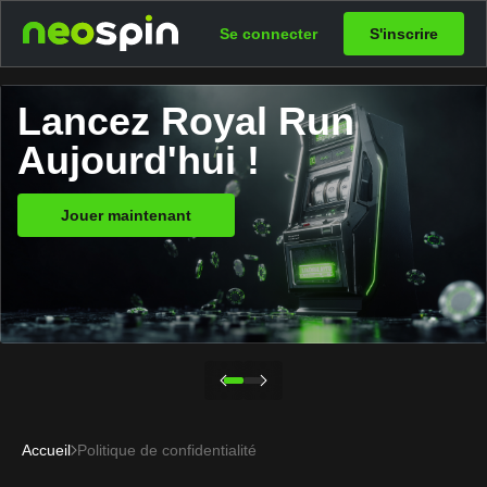
Se connecter
S'inscrire
Lancez Royal Run
Aujourd'hui !
Jouer maintenant
Accueil
Politique de confidentialité