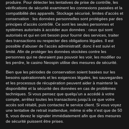
produire. Pour détecter les tentatives de prise de contrôle, les
vérifications de sécurité examinent les connexions passées et la
compatibilité des appareils. Stockage sécurisé, limites d'accès et
conservation : les données personnelles sont protégées par des
principes d'accès contrôlé. Ce sont les seules personnes et
systèmes autorisés à accéder aux données : ceux qui sont
autorisés et qui en ont besoin pour fournir des services, traiter
des transactions ou respecter des obligations légales. Il est
possible d'abuser de l'accès administratif, donc il est suivi et
limité. Afin de protéger les données stockées contre les
personnes qui ne devraient pas pouvoir les voir, les modifier ou
les perdre, le casino Neospin utilise des mesures de sécurité.
Bien que les périodes de conservation soient basées sur les
besoins opérationnels et les exigences légales, les sauvegardes
et les processus de récupération peuvent aider à maintenir la
disponibilité et la sécurité des données en cas de problèmes
techniques. Si vous pensez que quelqu'un a accédé à votre
compte, arrêtez toutes les transactions jusqu'à ce que votre
accès soit rétabli, puis contactez le service client. Si vous voyez
une tentative de retrait inattendue, même si elle n'est que de 50
$, vous devez le signaler immédiatement afin que des mesures
de sécurité puissent être prises.