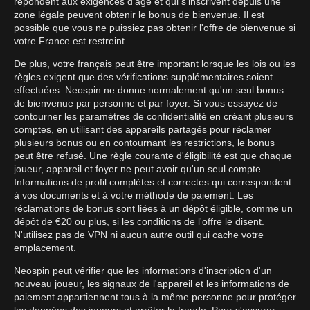
répondent aux exigences d'âge et qui s'inscrivent depuis une
zone légale peuvent obtenir le bonus de bienvenue. Il est
possible que vous ne puissiez pas obtenir l'offre de bienvenue si
votre France est restreint.
De plus, votre français peut être important lorsque les lois ou les
règles exigent que des vérifications supplémentaires soient
effectuées. Neospin ne donne normalement qu'un seul bonus
de bienvenue par personne et par foyer. Si vous essayez de
contourner les paramètres de confidentialité en créant plusieurs
comptes, en utilisant des appareils partagés pour réclamer
plusieurs bonus ou en contournant les restrictions, le bonus
peut être refusé. Une règle courante d'éligibilité est que chaque
joueur, appareil et foyer ne peut avoir qu'un seul compte.
Informations de profil complètes et correctes qui correspondent
à vos documents et à votre méthode de paiement. Les
réclamations de bonus sont liées à un dépôt éligible, comme un
dépôt de €20 ou plus, si les conditions de l'offre le disent.
N'utilisez pas de VPN ni aucun autre outil qui cache votre
emplacement.
Neospin peut vérifier que les informations d'inscription d'un
nouveau joueur, les signaux de l'appareil et les informations de
paiement appartiennent tous à la même personne pour protéger