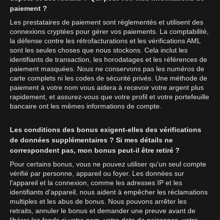
paiement ?
Les prestataires de paiement sont réglementés et utilisent des
connexions cryptées pour gérer vos paiements. La comptabilité,
la défense contre les rétrofacturations et les vérifications AML
sont les seules choses que nous stockons. Cela inclut les
identifiants de transaction, les horodatages et les références de
paiement masquées. Nous ne conservons pas les numéros de
carte complets ni les codes de sécurité privés. Une méthode de
paiement à votre nom vous aidera à recevoir votre argent plus
rapidement, et assurez-vous que votre profil et votre portefeuille
bancaire ont les mêmes informations de compte.
Les conditions des bonus exigent-elles des vérifications
de données supplémentaires ? Si mes détails ne
correspondent pas, mon bonus peut-il être retiré ?
Pour certains bonus, vous ne pouvez utiliser qu'un seul compte
vérifié par personne, appareil ou foyer. Les données sur
l'appareil et la connexion, comme les adresses IP et les
identifiants d'appareil, nous aident à empêcher les réclamations
multiples et les abus de bonus. Nous pouvons arrêter les
retraits, annuler le bonus et demander une preuve avant de