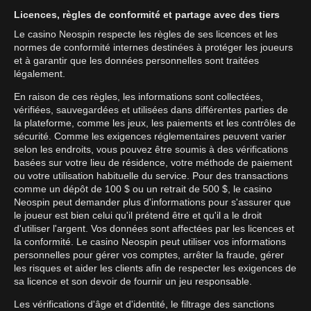
Licences, règles de conformité et partage avec des tiers
Le casino Neospin respecte les règles de ses licences et les
normes de conformité internes destinées à protéger les joueurs
et à garantir que les données personnelles sont traitées
légalement.
En raison de ces règles, les informations sont collectées,
vérifiées, sauvegardées et utilisées dans différentes parties de
la plateforme, comme les jeux, les paiements et les contrôles de
sécurité. Comme les exigences réglementaires peuvent varier
selon les endroits, vous pouvez être soumis à des vérifications
basées sur votre lieu de résidence, votre méthode de paiement
ou votre utilisation habituelle du service. Pour des transactions
comme un dépôt de 100 $ ou un retrait de 500 $, le casino
Neospin peut demander plus d'informations pour s'assurer que
le joueur est bien celui qu'il prétend être et qu'il a le droit
d'utiliser l'argent. Vos données sont affectées par les licences et
la conformité. Le casino Neospin peut utiliser vos informations
personnelles pour gérer vos comptes, arrêter la fraude, gérer
les risques et aider les clients afin de respecter les exigences de
sa licence et son devoir de fournir un jeu responsable.
Les vérifications d'âge et d'identité, le filtrage des sanctions