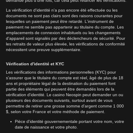
demande plus d'une fois, car cela peut relancer les vérifications.
La vérification d'identité n'a pas encore été effectuée ou les
documents ne sont pas clairs sont des raisons courantes pour
lesquelles un paiement peut être retardé. L'instrument de
paiement ne semble pas appartenir au titulaire du compte. Les
emplacements de connexion inhabituels ou les changements
d'appareil sont signalés par des déclencheurs de sécurité. Pour
les retraits de valeur plus élevée, les vérifications de conformité
nécessitent une preuve supplémentaire.
Vérification d'identité et KYC
Les vérifications des informations personnelles (KYC) pour
s'assurer que le titulaire du compte est réel, âgé de plus de 18
ans et propriétaire légal de la destination du paiement font
partie des éléments qui peuvent être demandés lors de la
vérification d'identité. Le casino Neospin peut demander un ou
plusieurs des documents suivants, surtout avant de vous
permettre de retirer une grosse somme d'argent comme 1 000
$, selon votre France et votre méthode de paiement.
Pièce d'identité gouvernementale portant votre nom, votre
date de naissance et votre photo.